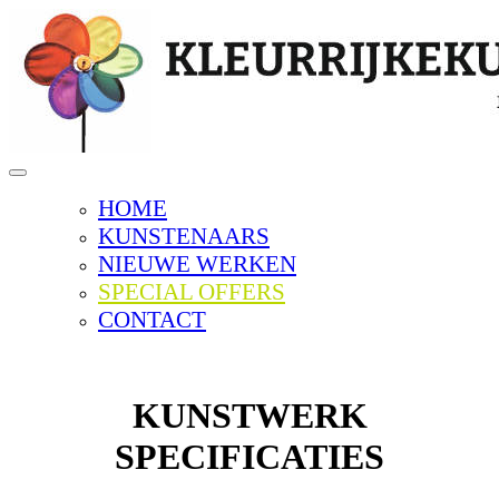
Toggle
navigation
HOME
KUNSTENAARS
NIEUWE WERKEN
SPECIAL OFFERS
CONTACT
KUNSTWERK
SPECIFICATIES