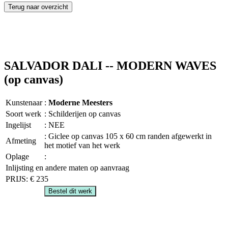
Terug naar overzicht
SALVADOR DALI -- MODERN WAVES
(op canvas)
Kunstenaar
:
Moderne Meesters
Soort werk
: Schilderijen op canvas
Ingelijst
: NEE
: Giclee op canvas 105 x 60 cm randen afgewerkt in
Afmeting
het motief van het werk
Oplage
:
Inlijsting en andere maten op aanvraag
PRIJS: € 235
Bestel dit werk