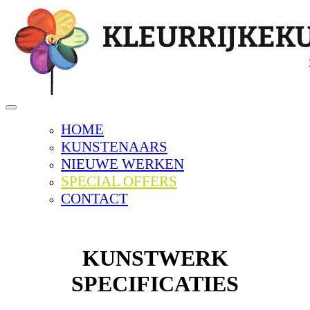
Toggle
navigation
HOME
KUNSTENAARS
NIEUWE WERKEN
SPECIAL OFFERS
CONTACT
KUNSTWERK
SPECIFICATIES